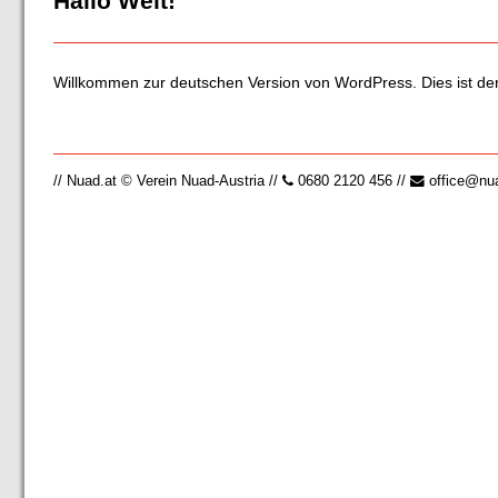
Hallo Welt!
Willkommen zur deutschen Version von WordPress. Dies ist der 
// Nuad.at © Verein Nuad-Austria
//
0680 2120 456
//
office@nu