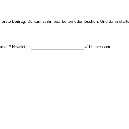
erste Beitrag. Du kannst ihn bearbeiten oder löschen. Und dann start
ad.at
//
Newsletter
//
Impressum